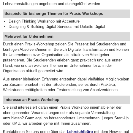
Lehrveranstaltungen angeboten und durchgeführt werden.
Beispiele für bisherige Themen für Praxis-Workshops
Design Thinking Workshop mit Accenture
Designing & Building Digital Services mit Deloitte Digital
Mehrwert für Unternehmen
Durch einen Praxis-Workshop zeigen Sie Präsenz bei Studierenden und
künftigen Absolvent/innen im Bereich Digitale Transformation und können
Ihr Unternehmen bzw. Organisation als attraktiven Arbeitgeber
präsentieren. Die Studierenden erleben ganz praktisch und aus erster
Hand, wie und an welchen Themen im Unternehmen bzw. in der
Organisation aktuell gearbeitet wird.
Aus unerer bisherigen Erfahrung entstehen dabei vielfältige Möglichkeiten
zur Zusammenarbeit mit den Studierenden, sei es durch Praktika,
Werkstudententätigkeiten oder Festanstellung von Absolvent/innen.
Interesse an Praxis-Workshop
Sie sind interessiert daran einen Praxis Workshop innerhalb einer der
oben genannten Veranstaltungen oder als separate Veranstaltung
anzubieten? Ganz egal ob börsennotiertes Unternehmen, junges Start-Up
oder KMU, wir arbeiten gerne mit Ihnen zusammen.
Kontaktieren Sie uns gerne über das
Lehrstuhlbüro
mit dem Hinweis auf