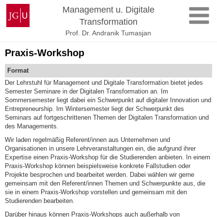
Zum
Johannes
Management u. Digitale
Inhalt
Gutenberg-
Transformation
springen
Universität
Prof. Dr. Andranik Tumasjan
Mainz
Praxis-Workshop
Format
Der Lehrstuhl für Management und Digitale Transformation bietet jedes
Semester Seminare in der Digitalen Transformation an. Im
Sommersemester liegt dabei ein Schwerpunkt auf digitaler Innovation und
Entrepreneurship. Im Wintersemester liegt der Schwerpunkt des
Seminars auf fortgeschrittenen Themen der Digitalen Transformation und
des Managements.
Wir laden regelmäßig Referent/innen aus Unternehmen und
Organisationen in unsere Lehrveranstaltungen ein, die aufgrund ihrer
Expertise einen Praxis-Workshop für die Studierenden anbieten. In einem
Praxis-Workshop können beispielsweise konkrete Fallstudien oder
Projekte besprochen und bearbeitet werden. Dabei wählen wir gerne
gemeinsam mit den Referent/innen Themen und Schwerpunkte aus, die
sie in einem Praxis-Workshop vorstellen und gemeinsam mit den
Studierenden bearbeiten.
Darüber hinaus können Praxis-Workshops auch außerhalb von