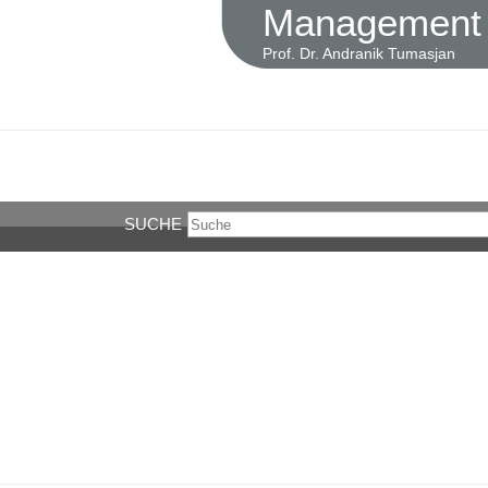
Management u
Prof. Dr. Andranik Tumasjan
SUCHE