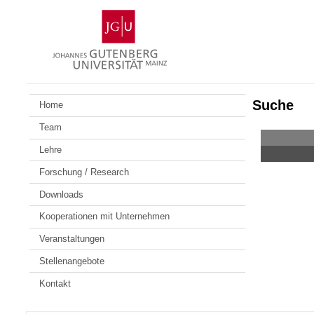
Zum
Johannes
Inhalt
Gutenberg-
springen
Universität
Mainz
Suche
Home
Team
Lehre
Forschung / Research
Downloads
Kooperationen mit Unternehmen
Veranstaltungen
Stellenangebote
Kontakt