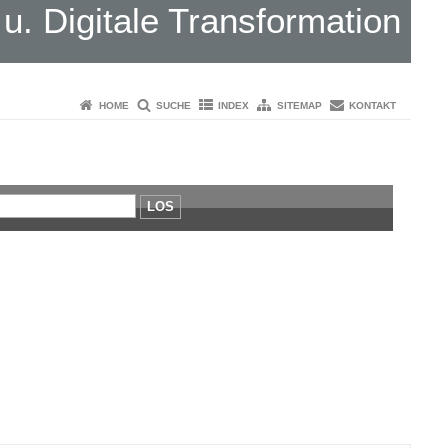
. Digitale Transformation
HOME
SUCHE
INDEX
SITEMAP
KONTAKT
LOS