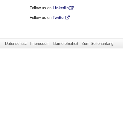
Follow us on
LinkedIn
Follow us on
Twitter
Datenschutz
Impressum
Barrierefreiheit
Zum Seitenanfang